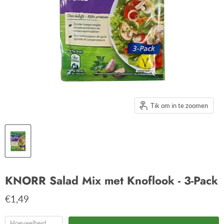
Tik om in te zoomen
KNORR Salad Mix met Knoflook - 3-Pack
€1,49
Hoeveelheid