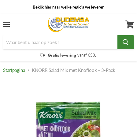
Bekijk hier naar welke regio's we leveren
Menu
Winke
bekijk
Gratis levering
vanaf €50,-
Startpagina
KNORR Salad Mix met Knoflook - 3-Pack